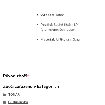
výrobce:
Tonar
Použití:
Suché čištění LP
(gramofonových) desek
Materiál:
Uhlíková vlákna
Původ zboží
Zboží zařazeno v kategoriích
TONAR
Příslušenství