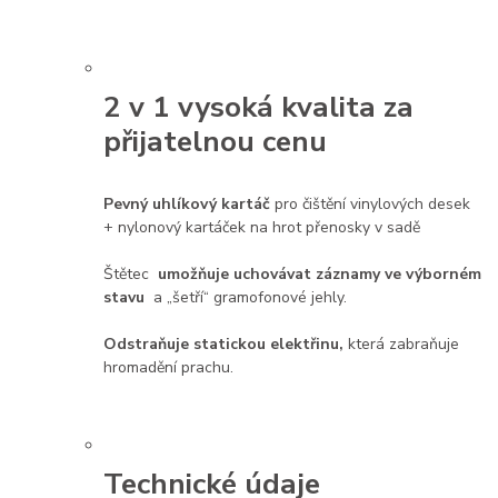
2 v 1 vysoká kvalita za
přijatelnou cenu
Pevný uhlíkový kartáč
pro čištění vinylových desek
+ nylonový kartáček na hrot přenosky v sadě
Štětec
umožňuje uchovávat záznamy ve výborném
stavu
a „šetří“ gramofonové jehly.
Odstraňuje statickou elektřinu,
která zabraňuje
hromadění prachu.
Technické údaje