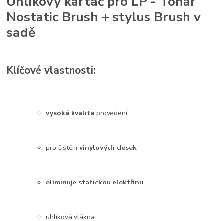
Uhlíkový kartáč pro LP - Tonar
Nostatic Brush + stylus Brush v
sadě
Klíčové vlastnosti:
vysoká kvalita
provedení
pro čištění
vinylových desek
eliminuje statickou elektřinu
uhlíková vlákna