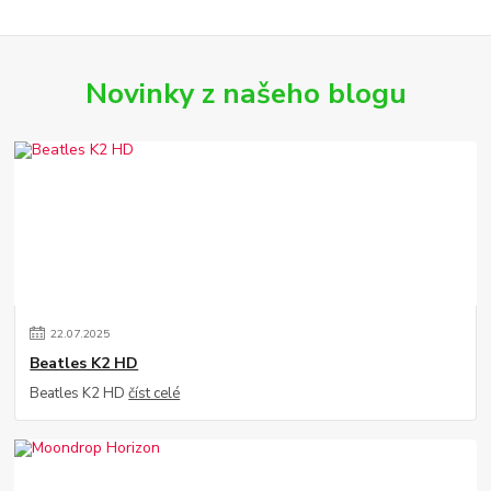
Novinky z našeho blogu
22
.
07
.
2025
Beatles K2 HD
Beatles K2 HD
číst celé