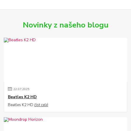
Novinky z našeho blogu
22
.
07
.
2025
Beatles K2 HD
Beatles K2 HD
číst celé