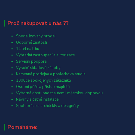
Proč nakupovat u nás ??
Specializovaný prodej
Odborné znalosti
14 let na trhu
Výhradní zastoupení a autorizace
Servisní podpora
Vysoké skladové zásoby
Kamenná prodejna a poslechová studia
1000ce spokojených zákazníků
Osobní péče a přístup majitelů
Výborná dostupnost autem i městskou dopravou
Návrhy a četné instalace
Spolupráce s architekty a designéry
Pomáháme: