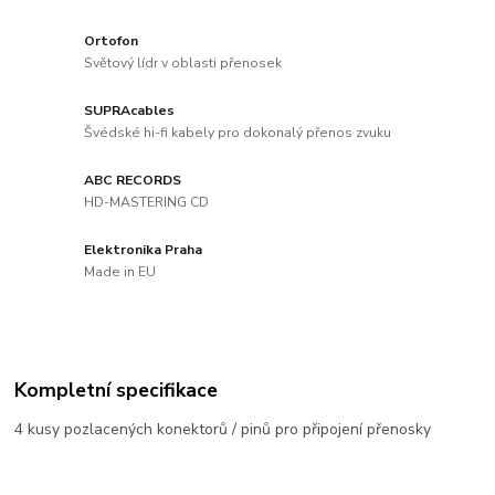
Ortofon
Světový lídr v oblasti přenosek
SUPRAcables
Švédské hi-fi kabely pro dokonalý přenos zvuku
ABC RECORDS
HD-MASTERING CD
Elektronika Praha
Made in EU
Kompletní specifikace
4 kusy pozlacených konektorů / pinů pro připojení přenosky