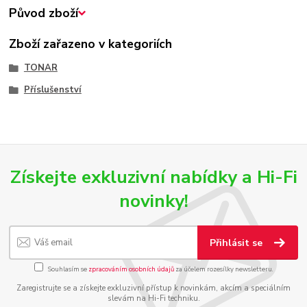
Původ zboží
Zboží zařazeno v kategoriích
TONAR
Příslušenství
Získejte exkluzivní nabídky a Hi-Fi
novinky!
Přihlásit se
Souhlasím se
zpracováním osobních údajů
za účelem rozesílky newsletteru.
Zaregistrujte se a získejte exkluzivní přístup k novinkám, akcím a speciálním
slevám na Hi-Fi techniku.