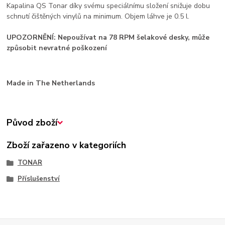
Kapalina QS Tonar díky svému speciálnímu složení snižuje dobu
schnutí čištěných vinylů na minimum. Objem láhve je 0.5 l.
UPOZORNĚNÍ: Nepoužívat na 78 RPM šelakové desky, může
způsobit nevratné poškození
Made in The Netherlands
Původ zboží
Zboží zařazeno v kategoriích
TONAR
Příslušenství