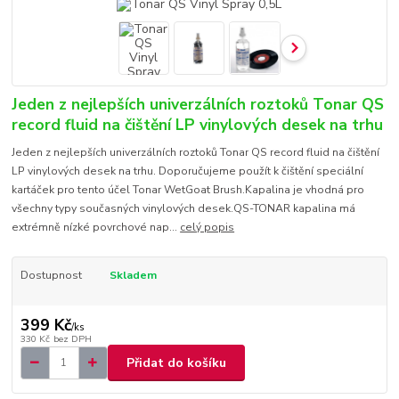
Jeden z nejlepších univerzálních roztoků Tonar QS
record fluid na čištění LP vinylových desek na trhu
Jeden z nejlepších univerzálních roztoků Tonar QS record fluid na čištění
LP vinylových desek na trhu. Doporučujeme použít k čištění speciální
kartáček pro tento účel Tonar WetGoat Brush.Kapalina je vhodná pro
všechny typy současných vinylových desek.QS-TONAR kapalina má
extrémně nízké povrchové nap...
celý popis
Dostupnost
Skladem
399 Kč
/
ks
330 Kč
bez DPH
Přidat do košíku