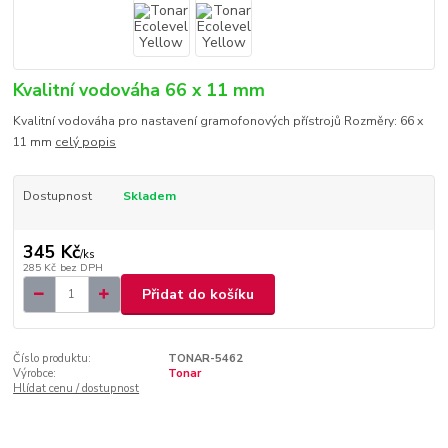
Kvalitní vodováha 66 x 11 mm
Kvalitní vodováha pro nastavení gramofonových přístrojů Rozměry: 66 x
11 mm
celý popis
Dostupnost
Skladem
345 Kč
/
ks
285 Kč
bez DPH
Přidat do košíku
Číslo produktu:
TONAR-5462
Výrobce:
Tonar
Hlídat cenu / dostupnost