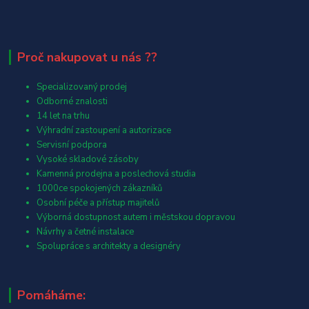
Proč nakupovat u nás ??
Specializovaný prodej
Odborné znalosti
14 let na trhu
Výhradní zastoupení a autorizace
Servisní podpora
Vysoké skladové zásoby
Kamenná prodejna a poslechová studia
1000ce spokojených zákazníků
Osobní péče a přístup majitelů
Výborná dostupnost autem i městskou dopravou
Návrhy a četné instalace
Spolupráce s architekty a designéry
Pomáháme: