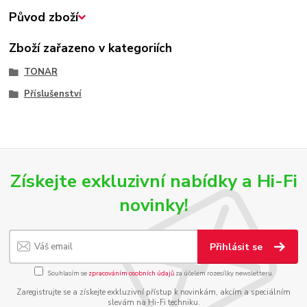
Původ zboží
Zboží zařazeno v kategoriích
TONAR
Příslušenství
Získejte exkluzivní nabídky a Hi-Fi
novinky!
Přihlásit se
Souhlasím se
zpracováním osobních údajů
za účelem rozesílky newsletteru.
Zaregistrujte se a získejte exkluzivní přístup k novinkám, akcím a speciálním
slevám na Hi-Fi techniku.