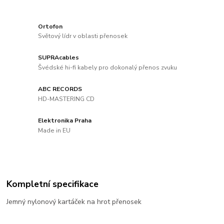
Ortofon
Světový lídr v oblasti přenosek
SUPRAcables
Švédské hi-fi kabely pro dokonalý přenos zvuku
ABC RECORDS
HD-MASTERING CD
Elektronika Praha
Made in EU
Kompletní specifikace
Jemný nylonový kartáček na hrot přenosek