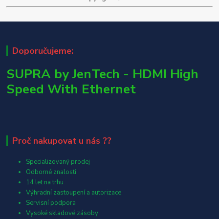
Doporučujeme:
SUPRA by JenTech - HDMI High
Speed With Ethernet
Proč nakupovat u nás ??
Specializovaný prodej
Odborné znalosti
14 let na trhu
Výhradní zastoupení a autorizace
Servisní podpora
Vysoké skladové zásoby