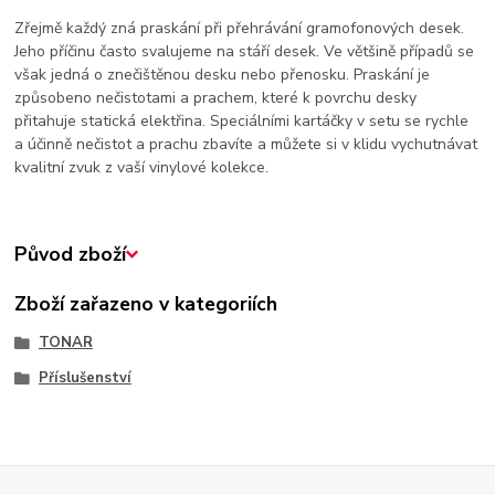
Zřejmě každý zná praskání při přehrávání gramofonových desek.
Jeho příčinu často svalujeme na stáří desek. Ve většině případů se
však jedná o znečištěnou desku nebo přenosku. Praskání je
způsobeno nečistotami a prachem, které k povrchu desky
přitahuje statická elektřina. Speciálními kartáčky v setu se rychle
a účinně nečistot a prachu zbavíte a můžete si v klidu vychutnávat
kvalitní zvuk z vaší vinylové kolekce.
Původ zboží
Zboží zařazeno v kategoriích
TONAR
Příslušenství