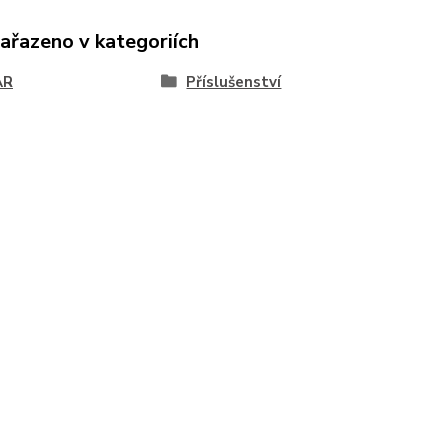
zařazeno v kategoriích
AR
Příslušenství