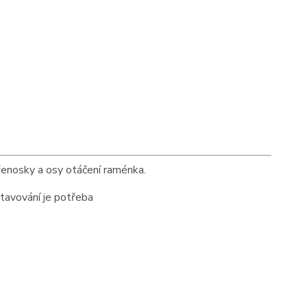
přenosky a osy otáčení raménka.
tavování je potřeba