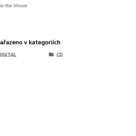
 in the Wood
zařazeno v kategoriích
DIGITAL
CD