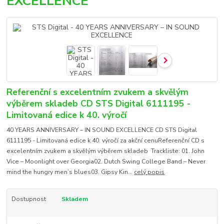
EXCELLENCE
Referenční s excelentním zvukem a skvělým
výběrem skladeb CD STS Digital 6111195 -
Limitovaná edice k 40. výročí
40 YEARS ANNIVERSARY – IN SOUND EXCELLENCE CD STS Digital
6111195 - Limitovaná edice k 40. výročí za akční cenuReferenční CD s
excelentním zvukem a skvělým výběrem skladeb Trackliste: 01. John
Vice – Moonlight over Georgia02. Dutch Swing College Band – Never
mind the hungry men’s blues03. Gipsy Kin...
celý popis
Dostupnost
Skladem