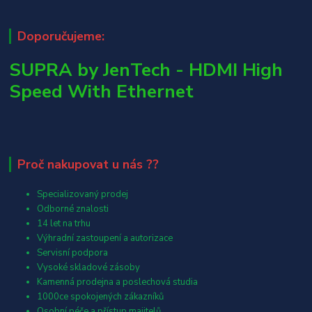
Doporučujeme:
SUPRA by JenTech - HDMI High
Speed With Ethernet
Proč nakupovat u nás ??
Specializovaný prodej
Odborné znalosti
14 let na trhu
Výhradní zastoupení a autorizace
Servisní podpora
Vysoké skladové zásoby
Kamenná prodejna a poslechová studia
1000ce spokojených zákazníků
Osobní péče a přístup majitelů