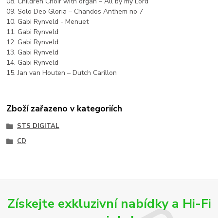
08. Children Choir with organ – All by my Lord
09. Solo Deo Gloria – Chandos Anthem no 7
10. Gabi Rynveld - Menuet
11. Gabi Rynveld
12. Gabi Rynveld
13. Gabi Rynveld
14. Gabi Rynveld
15. Jan van Houten – Dutch Carillon
Zboží zařazeno v kategoriích
STS DIGITAL
CD
Získejte exkluzivní nabídky a Hi-Fi