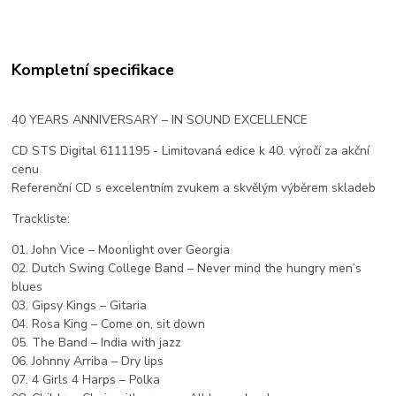
Kompletní specifikace
40 YEARS ANNIVERSARY – IN SOUND EXCELLENCE
CD STS Digital 6111195 - Limitovaná edice k 40. výročí za akční
cenu
Referenční CD s excelentním zvukem a skvělým výběrem skladeb
Trackliste:
01. John Vice – Moonlight over Georgia
02. Dutch Swing College Band – Never mind the hungry men’s
blues
03. Gipsy Kings – Gitaria
04. Rosa King – Come on, sit down
05. The Band – India with jazz
06. Johnny Arriba – Dry lips
07. 4 Girls 4 Harps – Polka