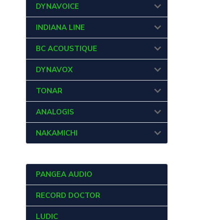
DYNAVOICE
INDIANA LINE
BC ACOUSTIQUE
DYNAVOX
TONAR
ANALOGIS
NAKAMICHI
PANGEA AUDIO
RECORD DOCTOR
LUDIC