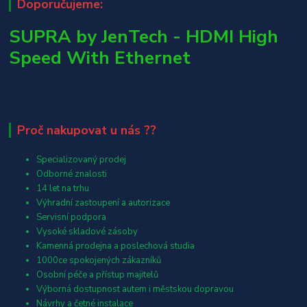
Doporučujeme:
SUPRA by JenTech - HDMI High
Speed With Ethernet
Proč nakupovat u nás ??
Specializovaný prodej
Odborné znalosti
14 let na trhu
Výhradní zastoupení a autorizace
Servisní podpora
Vysoké skladové zásoby
Kamenná prodejna a poslechová studia
1000ce spokojených zákazníků
Osobní péče a přístup majitelů
Výborná dostupnost autem i městskou dopravou
Návrhy a četné instalace