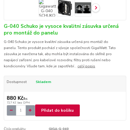
G-040 Schuko je vysoce kvalitní zásuvka určená
pro montáž do panelu
G-040 Schuko je vysoce kvalitní zásuvka určená pro montáž do
panelu. Tento produkt pochází z vývoje společnosti GigaWatt. Tato
zásuvka je navržena tak, aby mohla být instalována do skříně pro
napájecí zařízení, pro kabelové rozvodny, filtry proti rušení nebo
kondicionéry. Všude tam, kde je zapotřebí...
celý popis
Dostupnost
Skladem
880 Kč
/
ks
727 Kč
bez DPH
Přidat do košíku
Číslo produktu:
GIGA-G-040