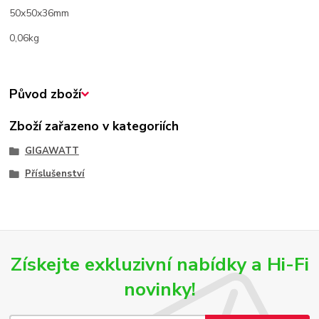
50x50x36mm
0,06kg
Původ zboží
Zboží zařazeno v kategoriích
GIGAWATT
Příslušenství
Získejte exkluzivní nabídky a Hi-Fi
novinky!