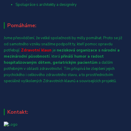
Spolupráce s architekty a designéry
Pomáháme:
Jsme přesvědčení, že velké společnosti by měly pomáhat. Proto se již
od samotného vzniku snažíme podpořit ty, kteří pomoc opravdu
potřebují.
Zdravotní klaun
je
nezisková organizace s národní a
mezinárodní působností
, která
přináší humor a radost
hospitalizovaným dětem, geriatrickým pacientům
a dalším
potřebným v oblasti zdravotnictví. Tím přispívá ke zlepšení jejich
psychického i celkového zdravotního stavu, a to prostřednictvím
speciálně vyškolených Zdravotních klaunů a souvisejících projektů.
Kontakt: