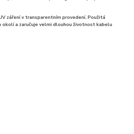
UV záření v transparentním provedení. Použitá
o okolí a zaručuje velmi dlouhou životnost kabelu