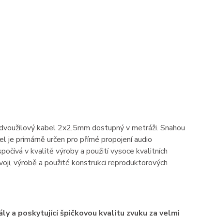
í dvoužilový kabel 2x2,5mm dostupný v metráži. Snahou
el je primárně určen pro přímé propojení audio
očívá v kvalitě výroby a použití vysoce kvalitních
voji, výrobě a použité konstrukci reproduktorových
y a poskytující špičkovou kvalitu zvuku za velmi