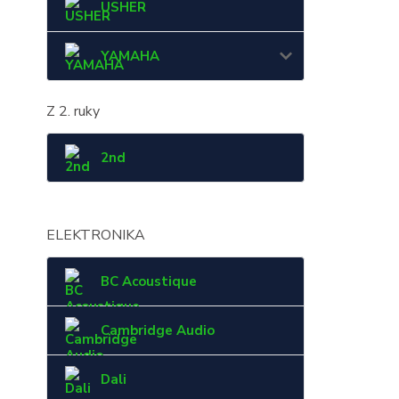
USHER
YAMAHA
Z 2. ruky
2nd
ELEKTRONIKA
BC Acoustique
Cambridge Audio
Dali