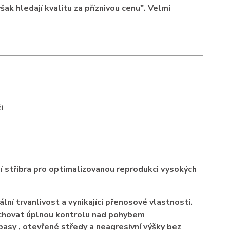
však hledají kvalitu za příznivou cenu". Velmi
i
í stříbra pro optimalizovanou reprodukci vysokých
ální trvanlivost a vynikající přenosové vlastnosti.
chovat úplnou kontrolu nad pohybem
sy , otevřené středy a neagresivní výšky bez