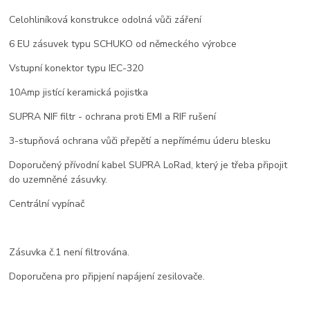
Celohliníková konstrukce odolná vůči záření
6 EU zásuvek typu SCHUKO od německého výrobce
Vstupní konektor typu IEC-320
10Amp jistící keramická pojistka
SUPRA NIF filtr - ochrana proti EMI a RIF rušení
3-stupňová ochrana vůči přepětí a nepřímému úderu blesku
Doporučený přívodní kabel SUPRA LoRad, který je třeba připojit
do uzemněné zásuvky.
Centrální vypínač
Zásuvka č.1 není filtrována.
Doporučena pro připjení napájení zesilovače.