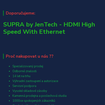
Doporučujeme:
SUPRA by JenTech - HDMI High
Speed With Ethernet
Proč nakupovat u nás ??
Specializovaný prodej
Odborné znalosti
14 let na trhu
Výhradní zastoupení a autorizace
Servisní podpora
Vysoké skladové zásoby
Kamenná prodejna a poslechová studia
1000ce spokojených zákazníků