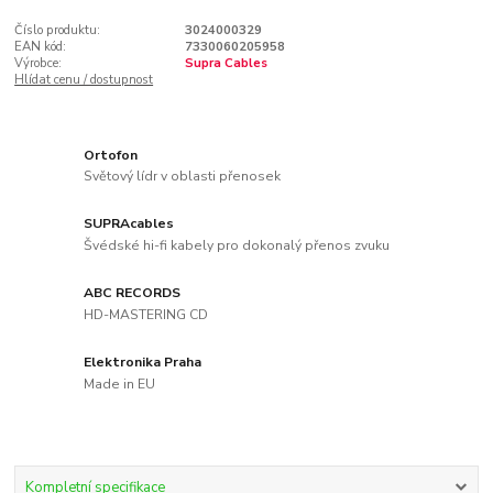
Číslo produktu:
3024000329
EAN kód:
7330060205958
Výrobce:
Supra Cables
Hlídat cenu / dostupnost
Ortofon
Světový lídr v oblasti přenosek
SUPRAcables
Švédské hi-fi kabely pro dokonalý přenos zvuku
ABC RECORDS
HD-MASTERING CD
Elektronika Praha
Made in EU
Kompletní specifikace