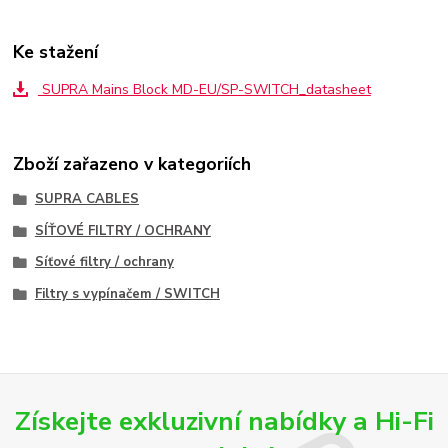
Ke stažení
SUPRA Mains Block MD-EU/SP-SWITCH_datasheet
Zboží zařazeno v kategoriích
SUPRA CABLES
SÍŤOVÉ FILTRY / OCHRANY
Síťové filtry / ochrany
Filtry s vypínačem / SWITCH
Získejte exkluzivní nabídky a Hi-Fi