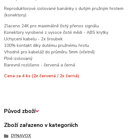
Reproduktorové izolované banánky s dutým pružným hrotem
(konektory)
Zlaceno 24K pro maximálně čistý přenos signálu
Konektory vyrobené z vysoce čisté mědi - ABS krytky
Uchycení kabelu - 2x šroubek
100% kontakt díky dutému pružnému hrotu
Vhodné pro kabeláž do průměru 5mm (včetně)
Plně izolovaný
Barevně rozlišeno - červená a černá
Cena za 4 ks (2x červená / 2x černá)
Původ zboží
Zboží zařazeno v kategoriích
DYNAVOX