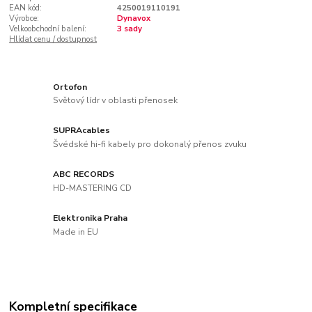
EAN kód:
4250019110191
Výrobce:
Dynavox
Velkoobchodní balení:
3 sady
Hlídat cenu / dostupnost
Ortofon
Světový lídr v oblasti přenosek
SUPRAcables
Švédské hi-fi kabely pro dokonalý přenos zvuku
ABC RECORDS
HD-MASTERING CD
Elektronika Praha
Made in EU
Kompletní specifikace