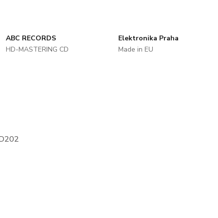
ABC RECORDS
Elektronika Praha
HD-MASTERING CD
Made in EU
 TD202