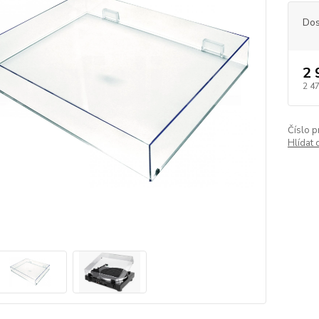
Dos
2 
2 4
Číslo p
Hlídat 