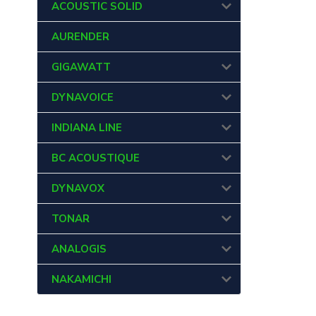
ACOUSTIC SOLID
AURENDER
GIGAWATT
DYNAVOICE
INDIANA LINE
BC ACOUSTIQUE
DYNAVOX
TONAR
ANALOGIS
NAKAMICHI