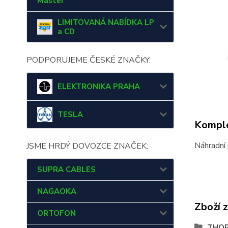
Master
LIMITOVANÁ NABÍDKA LP
a CD
PODPORUJEME ČESKÉ ZNAČKY:
ELEKTRONIKA PRAHA
TESLA
Komple
Náhradní
JSME HRDÝ DOVOZCE ZNAČEK:
SUPRA CABLES
NAGAOKA
Zboží 
ORTOFON
THO