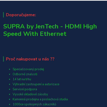
Doporučujeme:
SUPRA by JenTech - HDMI High
Speed With Ethernet
Proč nakupovat u nás ??
Specializovaný prodej
Odborné znalosti
14 let na trhu
Výhradní zastoupení a autorizace
Servisní podpora
Vysoké skladové zásoby
Kamenná prodejna a poslechová studia
1000ce spokojených zákazníků