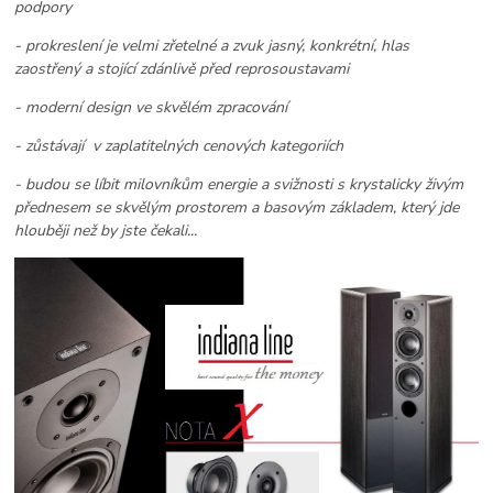
podpory
- prokreslení je velmi zřetelné a zvuk jasný, konkrétní, hlas
zaostřený a stojící zdánlivě před reprosoustavami
- moderní design ve skvělém zpracování
- zůstávají v zaplatitelných cenových kategoriích
- budou se líbit milovníkům energie a svižnosti s krystalicky živým
přednesem se skvělým prostorem a basovým základem, který jde
hlouběji než by jste čekali...