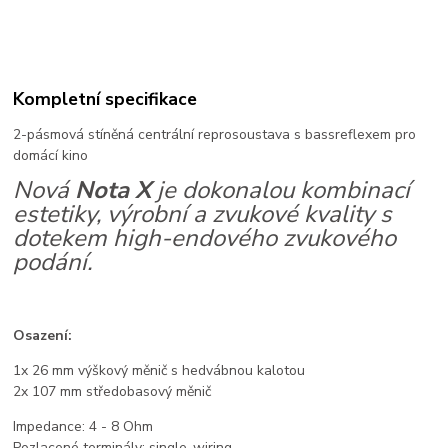
Kompletní specifikace
2-pásmová stíněná centrální reprosoustava s bassreflexem pro
domácí kino
Nová
Nota X
je dokonalou kombinací
estetiky, výrobní a zvukové kvality s
dotekem high-endového zvukového
podání.
Osazení:
1x 26 mm výškový měnič s hedvábnou kalotou
2x 107 mm středobasový měnič
Impedance: 4 - 8 Ohm
Pozlacené terminály: single-wiring