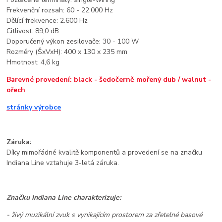
Frekvenční rozsah: 60 - 22.000 Hz
Dělící frekvence: 2.600 Hz
Citlivost: 89,0 dB
Doporučený výkon zesilovače: 30 - 100 W
Rozměry (ŠxVxH): 400 x 130 x 235 mm
Hmotnost: 4,6 kg
Barevné provedení: black - šedočerně mořený dub / walnut -
ořech
stránky výrobce
Záruka:
Díky mimořádné kvalitě komponentů a provedení se na značku
Indiana Line vztahuje 3-letá záruka.
Značku Indiana Line charakterizuje:
- živý muzikální zvuk s vynikajícím prostorem za zřetelné basové