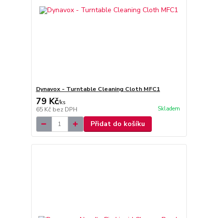
Dynavox - Turntable Cleaning Cloth MFC1
79 Kč
/
ks
Skladem
65 Kč
bez DPH
Přidat do košíku