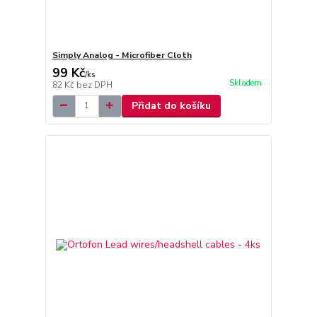
Simply Analog - Microfiber Cloth
99 Kč
/
ks
Skladem
82 Kč
bez DPH
Přidat do košíku