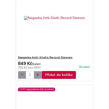
Nagaoka Anti-Static Record Sleeves
849 Kč
/
balení
Skladem
702 Kč
bez DPH
Přidat do košíku
TOP nejprodávanější produkt