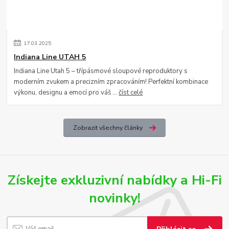
17
.
03
.
2025
Indiana Line UTAH 5
Indiana Line Utah 5 – třípásmové sloupové reproduktory s
moderním zvukem a precizním zpracováním! Perfektní kombinace
výkonu, designu a emocí pro váš ...
číst celé
Zobrazit všechny články
Získejte exkluzivní nabídky a Hi-Fi
novinky!