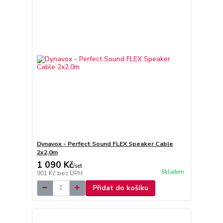
Dynavox - Perfect Sound FLEX Speaker Cable
2x2,0m
1 090 Kč
/
set
Skladem
901 Kč
bez DPH
Přidat do košíku