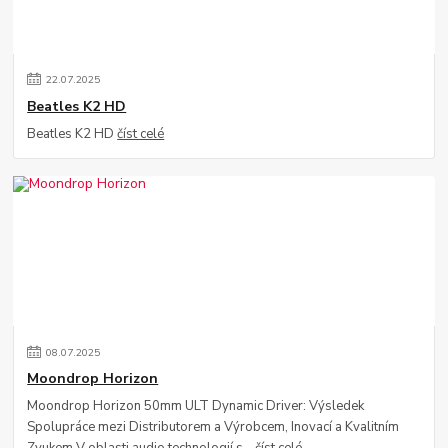
22
.
07
.
2025
Beatles K2 HD
Beatles K2 HD
číst celé
08
.
07
.
2025
Moondrop Horizon
Moondrop Horizon 50mm ULT Dynamic Driver: Výsledek
Spolupráce mezi Distributorem a Výrobcem, Inovací a Kvalitním