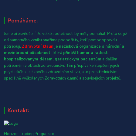
Pomáháme:
Jsme přesvědčení, že velké společnosti by měly pomáhat. Proto se již
od samotného vzniku snažíme podpořit ty, kteří pomoc opravdu
potřebují.
Zdravotní klaun
je
nezisková organizace s národní a
mezinárodní působností
, která
přináší humor a radost
hospitalizovaným dětem, geriatrickým pacientům
a dalším
potřebným v oblasti zdravotnictví. Tím přispívá ke zlepšení jejich
psychického i celkového zdravotního stavu, a to prostřednictvím
speciálně vyškolených Zdravotních klaunů a souvisejících projektů.
Kontakt:
Horizon Trading Prague sro