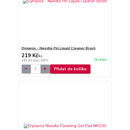
Dynavox - Needle Pin Liquid Cleaner Brush
219 Kč
/
ks
Skladem
181 Kč
bez DPH
Přidat do košíku