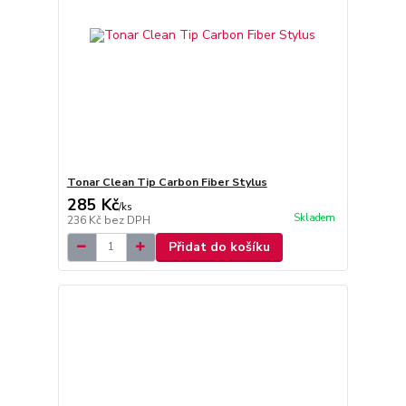
Tonar Clean Tip Carbon Fiber Stylus
285 Kč
/
ks
Skladem
236 Kč
bez DPH
Přidat do košíku