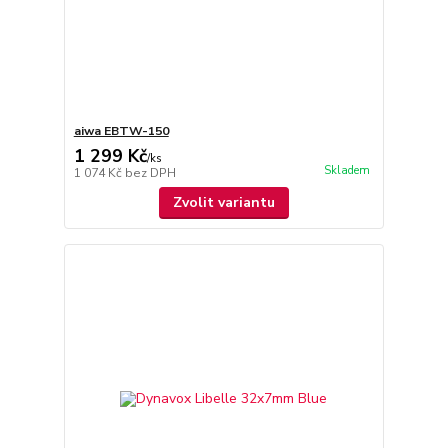
aiwa EBTW-150
1 299 Kč
/
ks
Skladem
1 074 Kč
bez DPH
Zvolit variantu