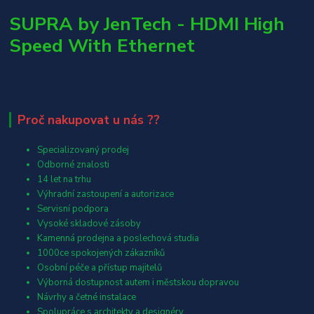
SUPRA by JenTech - HDMI High
Speed With Ethernet
Proč nakupovat u nás ??
Specializovaný prodej
Odborné znalosti
14 let na trhu
Výhradní zastoupení a autorizace
Servisní podpora
Vysoké skladové zásoby
Kamenná prodejna a poslechová studia
1000ce spokojených zákazníků
Osobní péče a přístup majitelů
Výborná dostupnost autem i městskou dopravou
Návrhy a četné instalace
Spolupráce s architekty a designéry