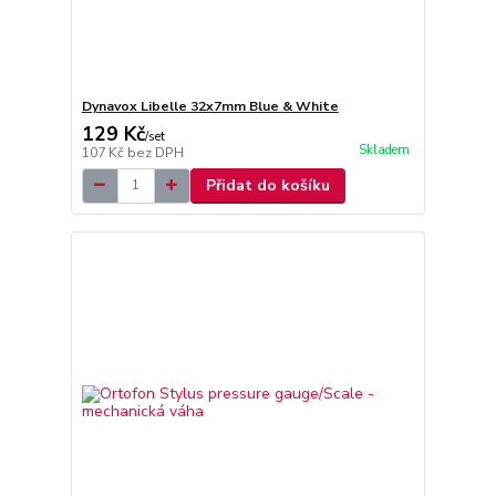
Dynavox Libelle 32x7mm Blue & White
129 Kč
/
set
Skladem
107 Kč
bez DPH
Přidat do košíku