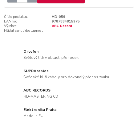
Číslo produktu:
HD-059
EAN kód:
9787884815975
Výrobce:
ABC Record
Hlídat cenu / dostupnost
Ortofon
Světový lídr v oblasti přenosek
SUPRAcables
Švédské hi-fi kabely pro dokonalý přenos zvuku
ABC RECORDS
HD-MASTERING CD
Elektronika Praha
Made in EU