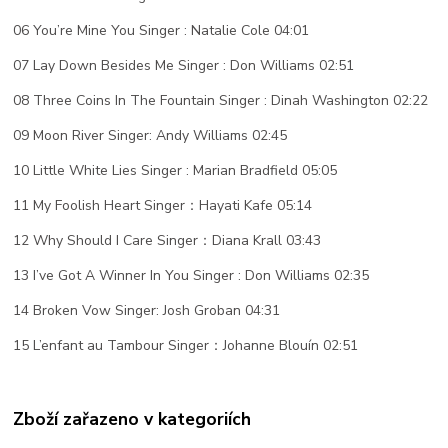
06 You’re Mine You Singer : Natalie Cole 04:01
07 Lay Down Besides Me Singer : Don Williams 02:51
08 Three Coins In The Fountain Singer : Dinah Washington 02:22
09 Moon River Singer: Andy Williams 02:45
10 Little White Lies Singer : Marian Bradfield 05:05
11 My Foolish Heart Singer：Hayati Kafe 05:14
12 Why Should I Care Singer：Diana Krall 03:43
13 I’ve Got A Winner In You Singer : Don Williams 02:35
14 Broken Vow Singer: Josh Groban 04:31
15 L’enfant au Tambour Singer：Johanne Blouín 02:51
Zboží zařazeno v kategoriích