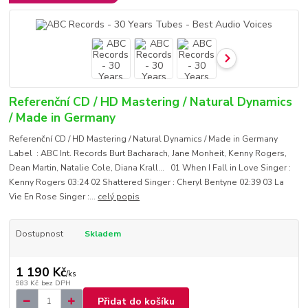
Referenční CD / HD Mastering / Natural Dynamics
/ Made in Germany
Referenční CD / HD Mastering / Natural Dynamics / Made in Germany
Label : ABC Int. Records Burt Bacharach, Jane Monheit, Kenny Rogers,
Dean Martin, Natalie Cole, Diana Krall... 01 When I Fall in Love Singer :
Kenny Rogers 03:24 02 Shattered Singer : Cheryl Bentyne 02:39 03 La
Vie En Rose Singer :...
celý popis
Dostupnost
Skladem
1 190 Kč
/
ks
983 Kč
bez DPH
Přidat do košíku