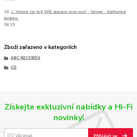
16
L`Amore sei tu(I Will always love you) -
Singer：Katherine
Jenkins
04:19
Zboží zařazeno v kategoriích
ABC RECORDS
CD
Získejte exkluzivní nabídky a Hi-Fi
novinky!
Přihlásit se