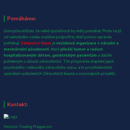
Pomáháme:
Jsme přesvědčení, že velké společnosti by měly pomáhat. Proto se již
od samotného vzniku snažíme podpořit ty, kteří pomoc opravdu
potřebují.
Zdravotní klaun
je
nezisková organizace s národní a
mezinárodní působností
, která
přináší humor a radost
hospitalizovaným dětem, geriatrickým pacientům
a dalším
potřebným v oblasti zdravotnictví. Tím přispívá ke zlepšení jejich
psychického i celkového zdravotního stavu, a to prostřednictvím
speciálně vyškolených Zdravotních klaunů a souvisejících projektů.
Kontakt:
Horizon Trading Prague sro