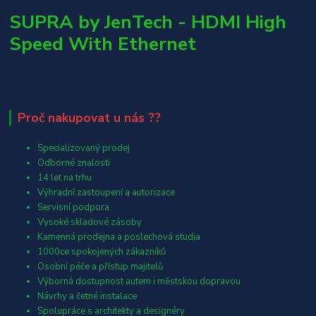
SUPRA by JenTech - HDMI High
Speed With Ethernet
Proč nakupovat u nás ??
Specializovaný prodej
Odborné znalosti
14 let na trhu
Výhradní zastoupení a autorizace
Servisní podpora
Vysoké skladové zásoby
Kamenná prodejna a poslechová studia
1000ce spokojených zákazníků
Osobní péče a přístup majitelů
Výborná dostupnost autem i městskou dopravou
Návrhy a četné instalace
Spolupráce s architekty a designéry