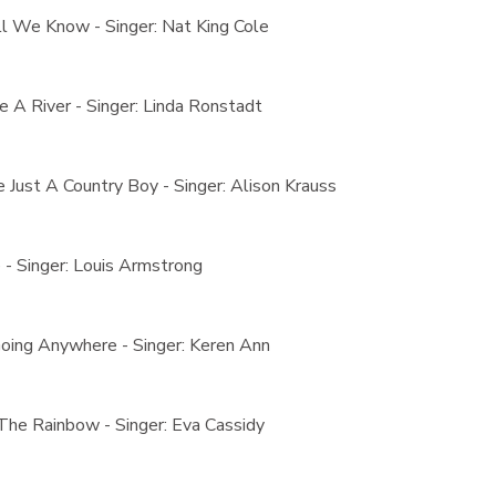
ll We Know - Singer: Nat King Cole
 A River - Singer: Linda Ronstadt
 Just A Country Boy - Singer: Alison Krauss
- Singer: Louis Armstrong
oing Anywhere - Singer: Keren Ann
The Rainbow - Singer: Eva Cassidy