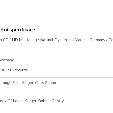
tní specifikace
í CD / HD Mastering / Natural Dynamics / Made in Germany / Go
Germany
BC Int. Records
rough Fair - Singer: Carly Simon
ook Of Love - Singer: Bobbie Gentry