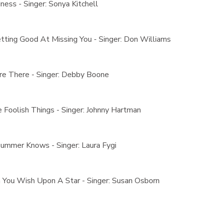
ness - Singer: Sonya Kitchell
tting Good At Missing You - Singer: Don Williams
re There - Singer: Debby Boone
 Foolish Things - Singer: Johnny Hartman
ummer Knows - Singer: Laura Fygi
You Wish Upon A Star - Singer: Susan Osborn