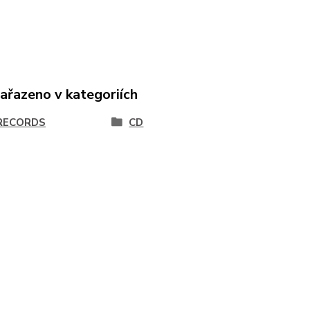
zařazeno v kategoriích
RECORDS
CD