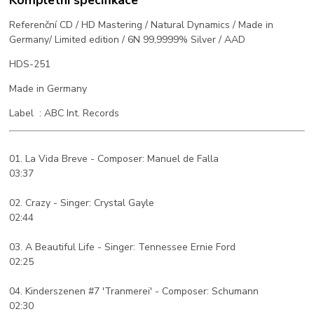
Kompletní specifikace
Referenční CD / HD Mastering / Natural Dynamics / Made in
Germany/ Limited edition / 6N 99,9999% Silver / AAD
HDS-251
Made in Germany
Label : ABC Int. Records
01. La Vida Breve - Composer: Manuel de Falla
03:37
02. Crazy - Singer: Crystal Gayle
02:44
03. A Beautiful Life - Singer: Tennessee Ernie Ford
02:25
04. Kinderszenen #7 'Tranmerei' - Composer: Schumann
02:30