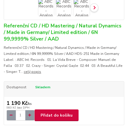
Referenční CD / HD Mastering / Natural Dynamics
/ Made in Germany/ Limited edition / 6N
99,9999% Silver / AAD
Referenční CD / HD Mastering / Natural Dynamics / Made in Germany/
Limited edition / 6N 99,9999% Silver / AAD HDS-251 Made in Germany
Label : ABC Int. Records 01. La Vida Breve - Composer: Manuel de
Falla 03:37 02. Crazy - Singer: Crystal Gayle 02:44 03. A Beautiful Life
- Singer: T...
celý popis
Dostupnost
Skladem
1 190 Kč
/
ks
983 Kč
bez DPH
Přidat do košíku