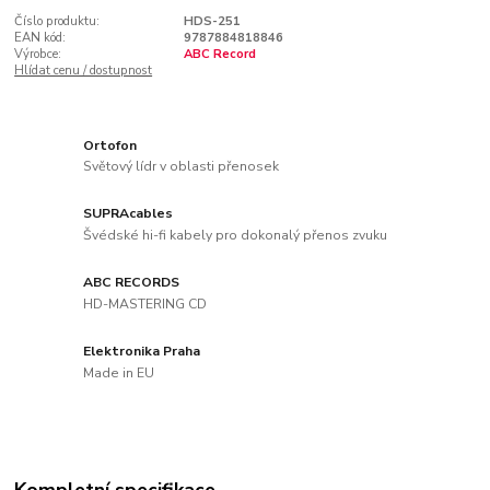
Číslo produktu:
HDS-251
EAN kód:
9787884818846
Výrobce:
ABC Record
Hlídat cenu / dostupnost
Ortofon
Světový lídr v oblasti přenosek
SUPRAcables
Švédské hi-fi kabely pro dokonalý přenos zvuku
ABC RECORDS
HD-MASTERING CD
Elektronika Praha
Made in EU