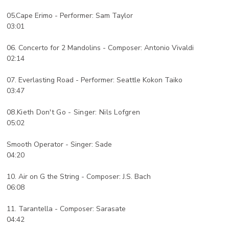
05.Cape Erimo - Performer: Sam Taylor
03:01
06. Concerto for 2 Mandolins - Composer: Antonio Vivaldi
02:14
07. Everlasting Road - Performer: Seattle Kokon Taiko
03:47
08.
Kieth Don't Go -
Singer: Nils Lofgren
05:02
Smooth Operator - Singer: Sade
04:20
10. Air on G the String - Composer: J.S. Bach
06:08
11. Tarantella - Composer: Sarasate
04:42