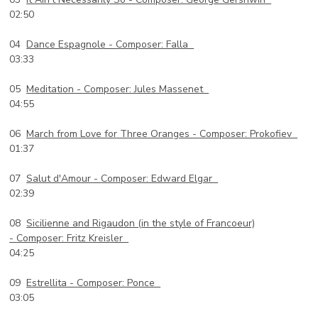
02:50
04
Dance Espagnole -
Composer: Falla
03:33
05
Meditation -
Composer: Jules Massenet
04:55
06
March from Love for Three Oranges -
Composer: Prokofiev
01:37
07
Salut d'Amour -
Composer: Edward Elgar
02:39
08
Sicilienne and Rigaudon (in the style of Francoeur)
-
Composer: Fritz Kreisler
04:25
09
Estrellita -
Composer: Ponce
03:05