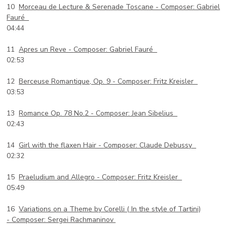
10
Morceau de Lecture & Serenade Toscane -
Composer: Gabriel
Fauré
04:44
11
Apres un Reve -
Composer: Gabriel Fauré
02:53
12
Berceuse Romantique, Op. 9 -
Composer: Fritz Kreisler
03:53
13
Romance Op. 78 No.2 -
Composer: Jean Sibelius
02:43
14
Girl with the flaxen Hair -
Composer: Claude Debussy
02:32
15
Praeludium and Allegro -
Composer: Fritz Kreisler
05:49
16
Variations on a Theme by Corelli ( In the style of Tartini)
-
Composer: Sergei Rachmaninov