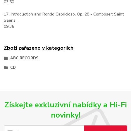
03:50
17
Introduction and Rondo Capricioso, Op. 28 -
Composer: Saint
Saens
09:35
Zboží zařazeno v kategoriích
ABC RECORDS
CD
Získejte exkluzivní nabídky a Hi-Fi
novinky!