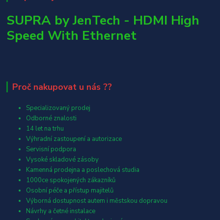
SUPRA by JenTech - HDMI High
Speed With Ethernet
Proč nakupovat u nás ??
Specializovaný prodej
Odborné znalosti
14 let na trhu
Výhradní zastoupení a autorizace
Servisní podpora
Vysoké skladové zásoby
Kamenná prodejna a poslechová studia
1000ce spokojených zákazníků
Osobní péče a přístup majitelů
Výborná dostupnost autem i městskou dopravou
Návrhy a četné instalace