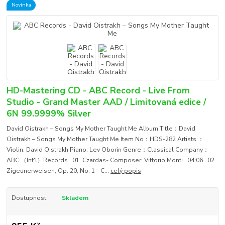
Novinka
HD-Mastering CD - ABC Record - Live From
Studio - Grand Master AAD / Limitovaná edice /
6N 99.9999% Silver
David Oistrakh – Songs My Mother Taught Me Album Title：David
Oistrakh – Songs My Mother Taught Me Item No：HDS-282 Artists ：
Violin: David Oistrakh Piano: Lev Oborin Genre：Classical Company：
ABC （Int'l）Records 01 Czardas- Composer: Vittorio.Monti 04:06 02
Zigeunerweisen, Op. 20, No. 1 - C...
celý popis
Dostupnost
Skladem