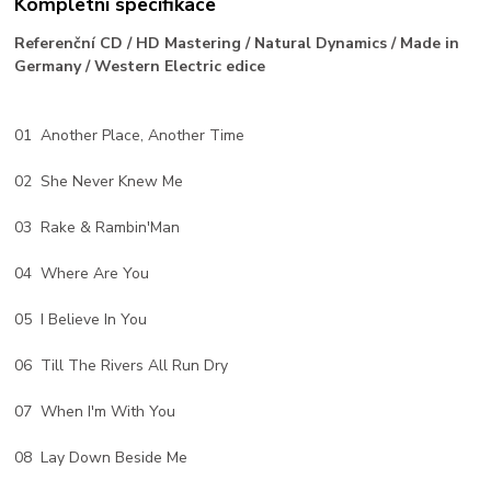
Kompletní specifikace
Referenční CD / HD Mastering / Natural Dynamics / Made in
Germany / Western Electric edice
01 Another Place, Another Time
02 She Never Knew Me
03 Rake & Rambin'Man
04 Where Are You
05 I Believe In You
06 Till The Rivers All Run Dry
07 When I'm With You
08 Lay Down Beside Me