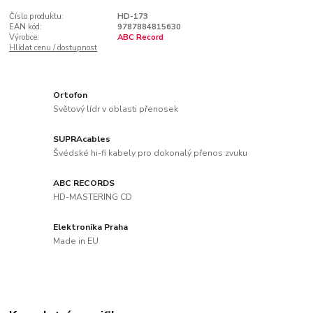
Číslo produktu:
HD-173
EAN kód:
9787884815630
Výrobce:
ABC Record
Hlídat cenu / dostupnost
Ortofon
Světový lídr v oblasti přenosek
SUPRAcables
Švédské hi-fi kabely pro dokonalý přenos zvuku
ABC RECORDS
HD-MASTERING CD
Elektronika Praha
Made in EU