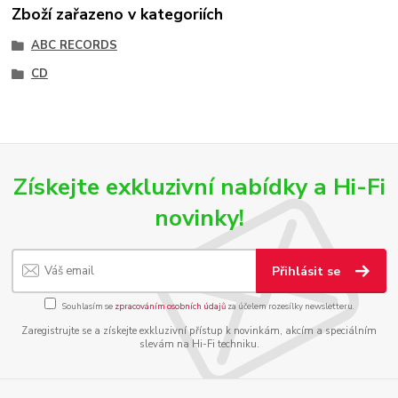
Zboží zařazeno v kategoriích
ABC RECORDS
CD
Získejte exkluzivní nabídky a Hi-Fi
novinky!
Přihlásit se
Souhlasím se
zpracováním osobních údajů
za účelem rozesílky newsletteru.
Zaregistrujte se a získejte exkluzivní přístup k novinkám, akcím a speciálním
slevám na Hi-Fi techniku.