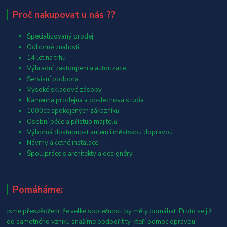
Proč nakupovat u nás ??
Specializovaný prodej
Odborné znalosti
14 let na trhu
Výhradní zastoupení a autorizace
Servisní podpora
Vysoké skladové zásoby
Kamenná prodejna a poslechová studia
1000ce spokojených zákazníků
Osobní péče a přístup majitelů
Výborná dostupnost autem i městskou dopravou
Návrhy a četné instalace
Spolupráce s architekty a designéry
Pomáháme:
Jsme přesvědčení, že velké společnosti by měly pomáhat. Proto se již
od samotného vzniku snažíme podpořit ty, kteří pomoc opravdu