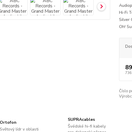
Audiop
Hi-Fi 
Silver
Oh! Su
Dos
89
736
Číslo p
Výrobc
SUPRAcables
Ortofon
Švédské hi-fi kabely
Světový lídr v oblasti