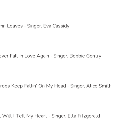
mn Leaves -
Singer: Eva Cassidy
Never Fall In Love Again -
Singer: Bobbie Gentry
rops Keep Fallin' On My Head -
Singer: Alice Smith
Will I Tell My Heart -
Singer: Ella Fitzgerald