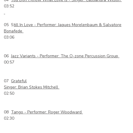
03:52
05 S
till In Love -
Performer: Jaques Morelenbaum & Salvatore
Bonafede
03:06
06
Jazz Variants -
Performer: The O-zone Percussion Group
00:57
07
Grateful
Singer: Brian Stokes Mitchell
02:50
08
Tango -
Performer: Roger Woodward
02:30