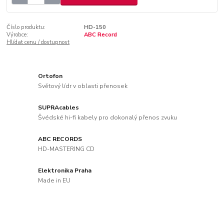
Číslo produktu:
HD-150
Výrobce:
ABC Record
Hlídat cenu / dostupnost
Ortofon
Světový lídr v oblasti přenosek
SUPRAcables
Švédské hi-fi kabely pro dokonalý přenos zvuku
ABC RECORDS
HD-MASTERING CD
Elektronika Praha
Made in EU