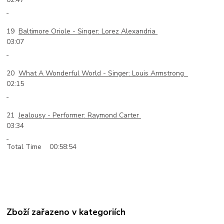
19
Baltimore Oriole -
Singer: Lorez Alexandria
03:07
20
What A Wonderful World -
Singer: Louis Armstrong
02:15
21
Jealousy -
Performer: Raymond Carter
03:34
Total Time 00:58:54
Zboží zařazeno v kategoriích