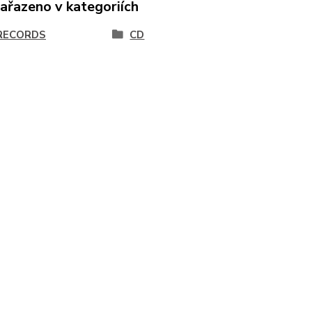
zařazeno v kategoriích
RECORDS
CD