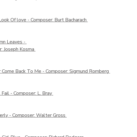
Look Of love -
Composer: Burt Bacharach
mn Leaves -
r: Joseph Kosma
r Come Back To Me -
Composer: Sigmund Romberg
 Fail -
Composer: L. Bray
erly -
Composer: Walter Gross