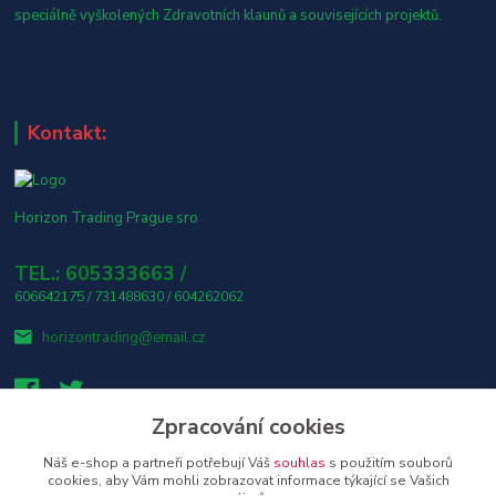
speciálně vyškolených Zdravotních klaunů a souvisejících projektů.
Kontakt:
Horizon Trading Prague sro
TEL.: 605333663 /
606642175 / 731488630 / 604262062
horizontrading@email.cz
Zpracování cookies
Náš e-shop a partneři potřebují Váš
souhlas
s použitím souborů
👤 Osobní odběr s platbou v hotovosti ZDARMA! 🎶
cookies, aby Vám mohli zobrazovat informace týkající se Vašich