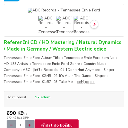
Referenční CD / HD Mastering / Natural Dynamics
/ Made in Germany / Western Electric edice
Tennessee Ernie Ford Album Title：Tennessee Ernie Ford Item No：
HD-188 Artists ：Tennessee Ernie Ford Genre：Country Music
Company：ABC （Int'l）Records 01 I Don’t Hurt Anymore - Singer：
Tennessee Ernie Ford 02:45 02 It’s All In The Game - Singer：
Tennessee Ernie Ford 01:57 03 Take Me ...
celý popis
Dostupnost
Skladem
690 Kč
/
ks
570 Kč
bez DPH
Přidat do košíku