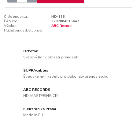
Číslo produktu:
HD-188
EAN kód:
9787884815647
Výrobce:
ABC Record
Hlídat cenu / dostupnost
Ortofon
Světový lídr v oblasti přenosek
SUPRAcables
Švédské hi-fi kabely pro dokonalý přenos zvuku
ABC RECORDS
HD-MASTERING CD
Elektronika Praha
Made in EU