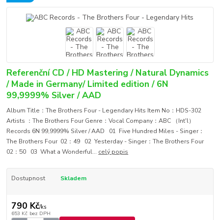
Referenční CD / HD Mastering / Natural Dynamics
/ Made in Germany/ Limited edition / 6N
99,9999% Silver / AAD
Album Title：The Brothers Four - Legendary Hits Item No：HDS-302
Artists ：The Brothers Four Genre：Vocal Company：ABC （Int'l）
Records 6N 99,9999% Silver / AAD 01 Five Hundred Miles - Singer：
The Brothers Four 02：49 02 Yesterday - Singer：The Brothers Four
02：50 03 What a Wonderful...
celý popis
Dostupnost
Skladem
790 Kč
/
ks
653 Kč
bez DPH