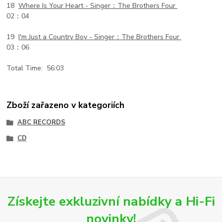
18
Where Is Your Heart -
Singer：The Brothers Four
02：04
19
I'm Just a Country Boy -
Singer：The Brothers Four
03：06
Total Time: 56:03
Zboží zařazeno v kategoriích
ABC RECORDS
CD
Získejte exkluzivní nabídky a Hi-Fi
novinky!