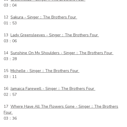
03：04
12
Sakura -
Singer：The Brothers Four
01：53
13
Lady Greensleeves -
Singer：The Brothers Four
03：06
14
Sunshine On My Shoulders -
Singer：The Brothers Four
03：28
15
Michelle -
Singer：The Brothers Four
03：11
16
Jamaica Farewell -
Singer：The Brothers Four
02：57
17
Where Have All The Flowers Gone -
Singer：The Brothers
Four
03：36