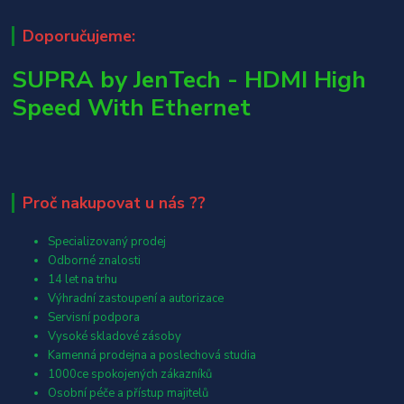
Doporučujeme:
SUPRA by JenTech - HDMI High
Speed With Ethernet
Proč nakupovat u nás ??
Specializovaný prodej
Odborné znalosti
14 let na trhu
Výhradní zastoupení a autorizace
Servisní podpora
Vysoké skladové zásoby
Kamenná prodejna a poslechová studia
1000ce spokojených zákazníků
Osobní péče a přístup majitelů