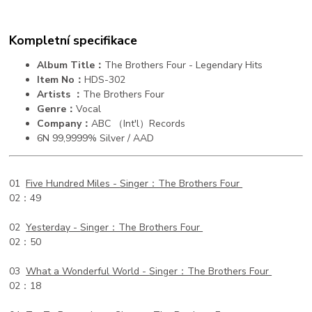
Kompletní specifikace
Album Title：
The Brothers Four - Legendary Hits
Item No：
HDS-302
Artists ：
The Brothers Four
Genre：
Vocal
Company：
ABC （Int'l）Records
6N 99,9999% Silver / AAD
01
Five Hundred Miles -
Singer：The Brothers Four
02：49
02
Yesterday -
Singer：The Brothers Four
02：50
03
What a Wonderful World -
Singer：The Brothers Four
02：18