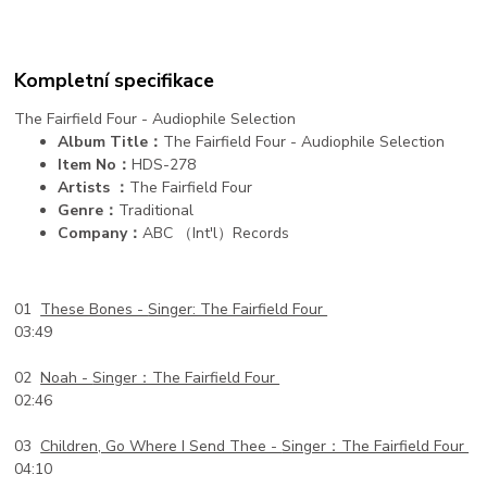
Kompletní specifikace
The Fairfield Four - Audiophile Selection
Album Title：
The Fairfield Four - Audiophile Selection
Item No：
HDS-278
Artists ：
The Fairfield Four
Genre：
Traditional
Company：
ABC （Int'l）Records
01
These Bones -
Singer: The Fairfield Four
03:49
02
Noah -
Singer：The Fairfield Four
02:46
03
Children, Go Where I Send Thee -
Singer：The Fairfield Four
04:10