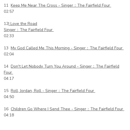
11
Keep Me Near The Cross -
Singer：The Fairfield Four
02:57
12
I Love the Road
Singer：The Fairfield Four
02:33
13
My God Called Me This Morning -
Singer：The Fairfield Four
02:04
14
Don't Let Nobody Turn You Around -
Singer：The Fairfield
Four
04:17
15
Roll, Jordan, Roll -
Singer：The Fairfield Four
04:50
16
Children Go Where I Send Thee -
Singer：The Fairfield Four
04:18