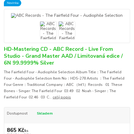
Novinka
HD-Mastering CD - ABC Record - Live From
Studio - Grand Master AAD / Limitovaná edice /
6N 99.9999% Silver
The Fairfield Four - Audiophile Selection Album Title：The Fairfield
Four - Audiophile Selection Item No：HDS-278 Artists ：The Fairfield
Four Genre：Traditional Company：ABC （Int'l）Records 01 These
Bones - Singer: The Fairfield Four 03:49 02 Noah - Singer：The
Fairfield Four 02:46 03 C...
celý popis
Dostupnost
Skladem
865 Kč
/
ks