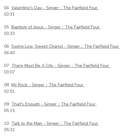
04
Valentine's Day -
Singer：The Fairfield Four
03:31
05
Baptism of Jesus -
Singer：The Fairfield Four
03:33
06
Swing Low, Sweet Chariot -
Singer：The Fairfield Four
04:40
07
There Must Be A City -
Singer：The Fairfield Four
03:07
08
My Rock -
Singer：The Fairfield Four
02:51
09
That's Enough -
Singer：The Fairfield Four
05:15
10
Talk to the Man -
Singer：The Fairfield Four
05:32