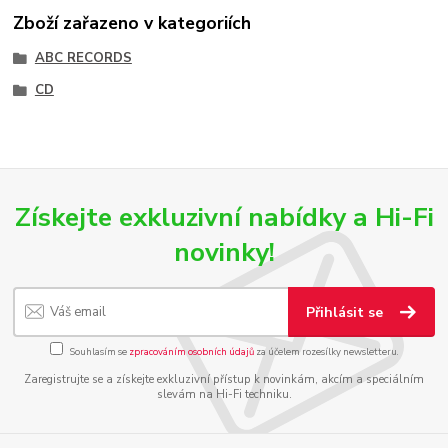
Zboží zařazeno v kategoriích
ABC RECORDS
CD
Získejte exkluzivní nabídky a Hi-Fi
novinky!
Přihlásit se
Souhlasím se
zpracováním osobních údajů
za účelem rozesílky newsletteru.
Zaregistrujte se a získejte exkluzivní přístup k novinkám, akcím a speciálním
slevám na Hi-Fi techniku.