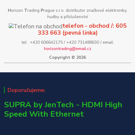
H
orizon
T
rading
P
rague s.r.o. distributor značkové elektroniky,
hudby a příslušenství
telefon - obchod /: 605
333 663 (pevná linka)
tel: +420 606642175 / +420 731488630 / email:
horizontrading@email.cz
Copyright © 2026
Doporučujeme:
SUPRA by JenTech - HDMI High
Speed With Ethernet