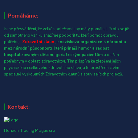
Pomáháme:
Jsme přesvědčení, že velké společnosti by měly pomáhat. Proto se již
od samotného vzniku snažíme podpořit ty, kteří pomoc opravdu
potřebují.
Zdravotní klaun
je
nezisková organizace s národní a
mezinárodní působností
, která
přináší humor a radost
hospitalizovaným dětem, geriatrickým pacientům
a dalším
potřebným v oblasti zdravotnictví. Tím přispívá ke zlepšení jejich
psychického i celkového zdravotního stavu, a to prostřednictvím
speciálně vyškolených Zdravotních klaunů a souvisejících projektů.
Kontakt:
Horizon Trading Prague sro