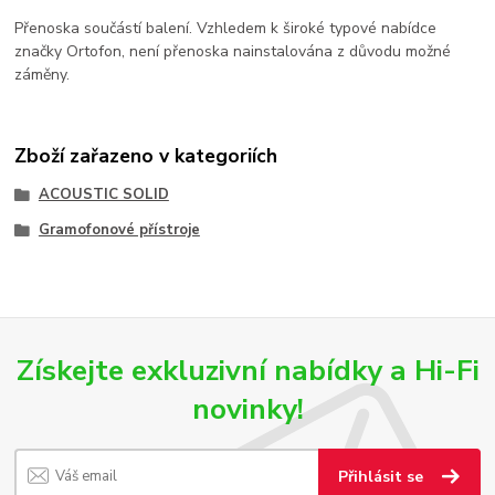
Přenoska součástí balení. Vzhledem k široké typové nabídce
značky Ortofon, není přenoska nainstalována z důvodu možné
záměny.
Zboží zařazeno v kategoriích
ACOUSTIC SOLID
Gramofonové přístroje
Získejte exkluzivní nabídky a Hi-Fi
novinky!
Přihlásit se