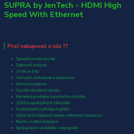
SUPRA by JenTech - HDMI High
Speed With Ethernet
Proč nakupovat u nás ??
Specializovaný prodej
Odborné znalosti
14 let na trhu
Výhradní zastoupení a autorizace
Servisní podpora
Vysoké skladové zásoby
Kamenná prodejna a poslechová studia
1000ce spokojených zákazníků
Osobní péče a přístup majitelů
Výborná dostupnost autem i městskou dopravou
Návrhy a četné instalace
Spolupráce s architekty a designéry