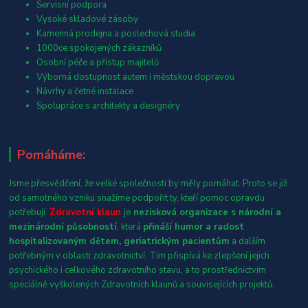
Servisní podpora
Vysoké skladové zásoby
Kamenná prodejna a poslechová studia
1000ce spokojených zákazníků
Osobní péče a přístup majitelů
Výborná dostupnost autem i městskou dopravou
Návrhy a četné instalace
Spolupráce s architekty a designéry
Pomáháme:
Jsme přesvědčení, že velké společnosti by měly pomáhat. Proto se již
od samotného vzniku snažíme podpořit ty, kteří pomoc opravdu
potřebují.
Zdravotní klaun
je
nezisková organizace s národní a
mezinárodní působností
, která
přináší humor a radost
hospitalizovaným dětem, geriatrickým pacientům
a dalším
potřebným v oblasti zdravotnictví. Tím přispívá ke zlepšení jejich
psychického i celkového zdravotního stavu, a to prostřednictvím
speciálně vyškolených Zdravotních klaunů a souvisejících projektů.