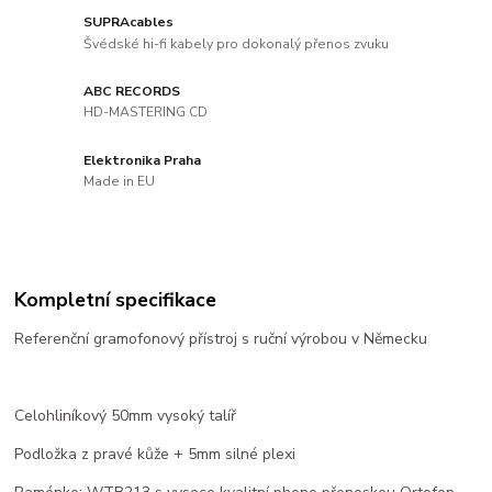
SUPRAcables
Švédské hi-fi kabely pro dokonalý přenos zvuku
ABC RECORDS
HD-MASTERING CD
Elektronika Praha
Made in EU
Kompletní specifikace
Referenční gramofonový přístroj s ruční výrobou v Německu
Celohliníkový 50mm vysoký talíř
Podložka z pravé kůže + 5mm silné plexi