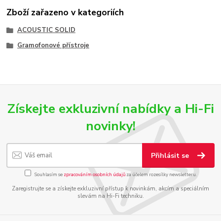
Zboží zařazeno v kategoriích
ACOUSTIC SOLID
Gramofonové přístroje
Získejte exkluzivní nabídky a Hi-Fi
novinky!
Přihlásit se
Souhlasím se
zpracováním osobních údajů
za účelem rozesílky newsletteru.
Zaregistrujte se a získejte exkluzivní přístup k novinkám, akcím a speciálním
slevám na Hi-Fi techniku.