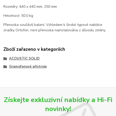
Rozměry: 440 x 440 mm; 250 mm
Hmotnost: 50.0 kg
Přenoska součástí balení. Vzhledem k široké typové nabídce
značky Ortofon, není přenoska nainstalována z důvodu změny.
Zboží zařazeno v kategoriích
ACOUSTIC SOLID
Gramofonové přístroje
Získejte exkluzivní nabídky a Hi-Fi
novinky!