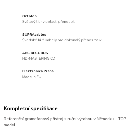
Ortofon
Světový lídr v oblasti přenosek
SUPRAcables
Švédské hi-fi kabely pro dokonalý přenos zvuku
ABC RECORDS
HD-MASTERING CD
Elektronika Praha
Made in EU
Kompletní specifikace
Referenční gramofonový přístroj s ruční výrobou v Německu - TOP
model