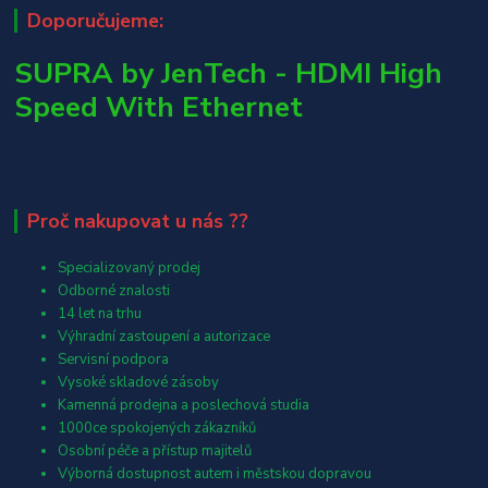
Doporučujeme:
SUPRA by JenTech - HDMI High
Speed With Ethernet
Proč nakupovat u nás ??
Specializovaný prodej
Odborné znalosti
14 let na trhu
Výhradní zastoupení a autorizace
Servisní podpora
Vysoké skladové zásoby
Kamenná prodejna a poslechová studia
1000ce spokojených zákazníků
Osobní péče a přístup majitelů
Výborná dostupnost autem i městskou dopravou