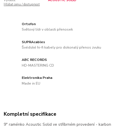
Výrobce:
ACOUSTIC SOLID
Hlídat cenu / dostupnost
Ortofon
Světový lídr v oblasti přenosek
SUPRAcables
Švédské hi-fi kabely pro dokonalý přenos zvuku
ABC RECORDS
HD-MASTERING CD
Elektronika Praha
Made in EU
Kompletní specifikace
9" raménko Acoustic Solid ve stříbrném provedení - karbon