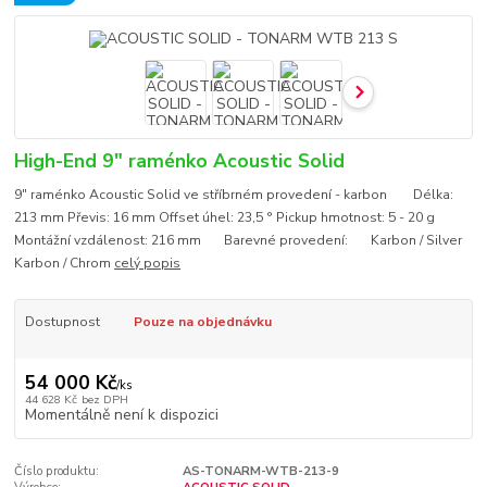
High-End 9" raménko Acoustic Solid
9" raménko Acoustic Solid ve stříbrném provedení - karbon Délka:
213 mm Převis: 16 mm Offset úhel: 23,5 ° Pickup hmotnost: 5 - 20 g
Montážní vzdálenost: 216 mm Barevné provedení: Karbon / Silver
Karbon / Chrom
celý popis
Dostupnost
Pouze na objednávku
54 000 Kč
/
ks
44 628 Kč
bez DPH
Momentálně není k dispozici
Číslo produktu:
AS-TONARM-WTB-213-9