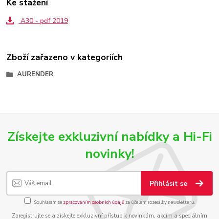
Ke stažení
A30 - pdf 2019
Zboží zařazeno v kategoriích
AURENDER
Získejte exkluzivní nabídky a Hi-Fi
novinky!
Přihlásit se
Souhlasím se
zpracováním osobních údajů
za účelem rozesílky newsletteru.
Zaregistrujte se a získejte exkluzivní přístup k novinkám, akcím a speciálním