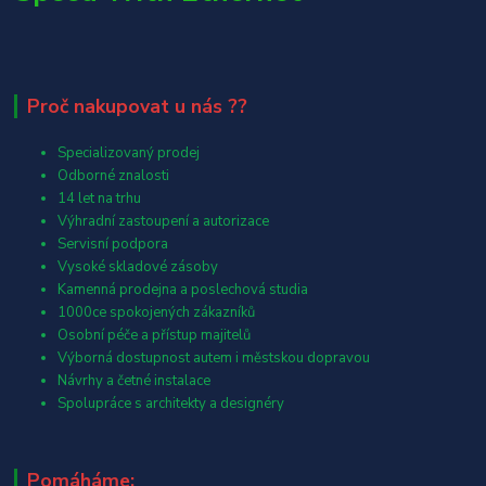
Proč nakupovat u nás ??
Specializovaný prodej
Odborné znalosti
14 let na trhu
Výhradní zastoupení a autorizace
Servisní podpora
Vysoké skladové zásoby
Kamenná prodejna a poslechová studia
1000ce spokojených zákazníků
Osobní péče a přístup majitelů
Výborná dostupnost autem i městskou dopravou
Návrhy a četné instalace
Spolupráce s architekty a designéry
Pomáháme: