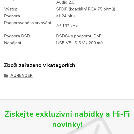
Audio 2.0
Výstup
SPDIF (koaxiální RCA 75 ohmů)
Podpora
až 24 bitů
Podporované vzorkování
Až 192 kHz
Podpora DSD
DSD64 s podporou DoP
Napájení
USB VBUS 5 V / 200 mA
Zboží zařazeno v kategoriích
AURENDER
Získejte exkluzivní nabídky a Hi-Fi
novinky!