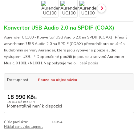
Konvertor USB Audio 2.0 na SPDIF (COAX)
Aurender UC100 - Konvertor USB Audio 2.0 na SPDIF (COAX) Přesný
asynchronní USB Audio 2.0 na SPDIF (COAX) převodník pro použití s ​​
hudebními servery Aurender, které jsou vybavené pouze audio
výstupem USB. * Doporučené použití je pouze u serverů Aurender
Music. X100L / N100H. Neposkytujeme o...
celý popis
Dostupnost
Pouze na objednávku
18 990 Kč
/
ks
15 694 Kč
bez DPH
Momentálně není k dispozici
Číslo produktu:
11354
Hlídat cenu / dostupnost