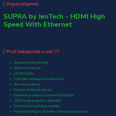
Doporučujeme:
SUPRA by JenTech - HDMI High
Speed With Ethernet
Proč nakupovat u nás ??
Specializovaný prodej
Odborné znalosti
14 let na trhu
Výhradní zastoupení a autorizace
Servisní podpora
Vysoké skladové zásoby
Kamenná prodejna a poslechová studia
1000ce spokojených zákazníků
Osobní péče a přístup majitelů
Výborná dostupnost autem i městskou dopravou