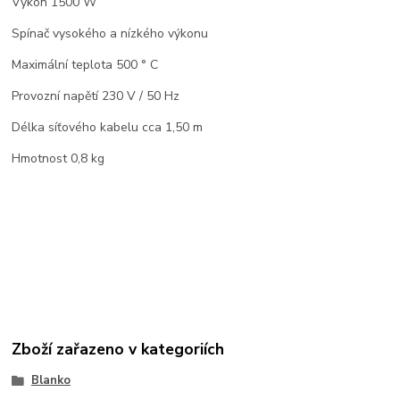
Výkon 1500 W
Spínač vysokého a nízkého výkonu
Maximální teplota 500 ° C
Provozní napětí 230 V / 50 Hz
Délka síťového kabelu cca 1,50 m
Hmotnost 0,8 kg
Zboží zařazeno v kategoriích
Blanko