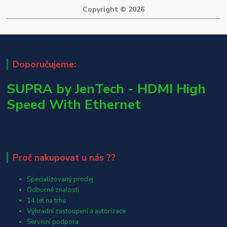
Copyright © 2026
Doporučujeme:
SUPRA by JenTech - HDMI High
Speed With Ethernet
Proč nakupovat u nás ??
Specializovaný prodej
Odborné znalosti
14 let na trhu
Výhradní zastoupení a autorizace
Servisní podpora