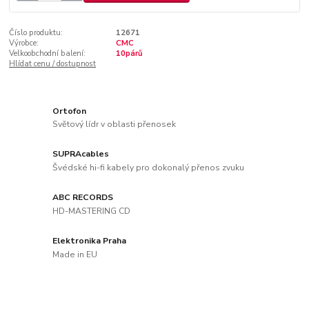
Číslo produktu:
12671
Výrobce:
CMC
Velkoobchodní balení:
10párů
Hlídat cenu / dostupnost
Ortofon
Světový lídr v oblasti přenosek
SUPRAcables
Švédské hi-fi kabely pro dokonalý přenos zvuku
ABC RECORDS
HD-MASTERING CD
Elektronika Praha
Made in EU