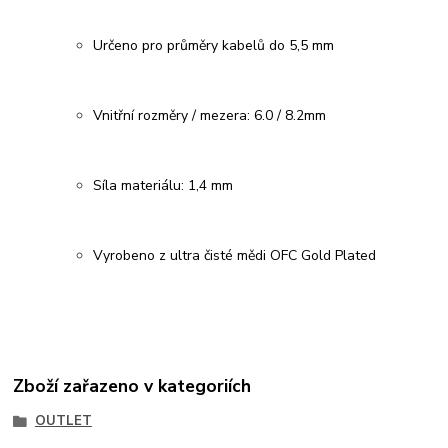
Určeno pro průměry kabelů do 5,5 mm
Vnitřní rozměry / mezera: 6.0 / 8.2mm
Síla materiálu: 1,4 mm
Vyrobeno z ultra čisté mědi OFC Gold Plated
Zboží zařazeno v kategoriích
OUTLET