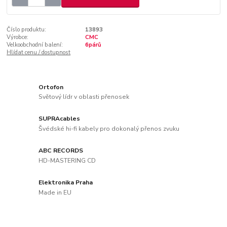
Číslo produktu:
13893
Výrobce:
CMC
Velkoobchodní balení:
6párů
Hlídat cenu / dostupnost
Ortofon
Světový lídr v oblasti přenosek
SUPRAcables
Švédské hi-fi kabely pro dokonalý přenos zvuku
ABC RECORDS
HD-MASTERING CD
Elektronika Praha
Made in EU