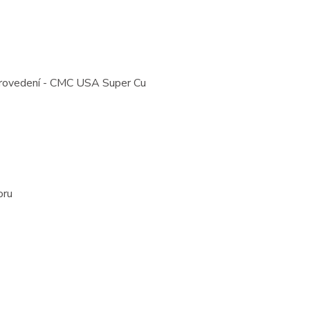
u provedení - CMC USA Super Cu
toru