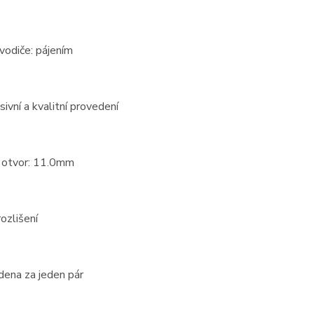
 vodiče: pájením
ivní a kvalitní provedení
 otvor: 11.0mm
ozlišení
dena za jeden pár