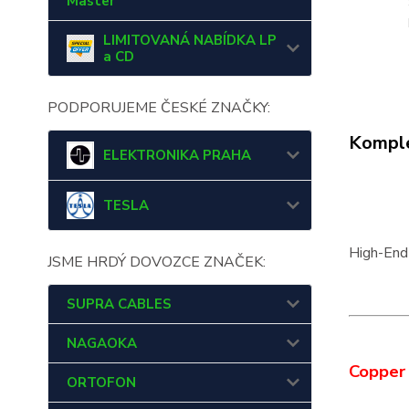
Master
LIMITOVANÁ NABÍDKA LP
a CD
PODPORUJEME ČESKÉ ZNAČKY:
Komple
ELEKTRONIKA PRAHA
TESLA
High-End
JSME HRDÝ DOVOZCE ZNAČEK:
SUPRA CABLES
NAGAOKA
Copper 
ORTOFON