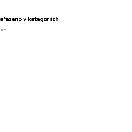
zařazeno v kategoriích
LET