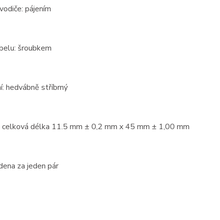
 vodiče: pájením
abelu: šroubkem
í: hedvábně stříbrný
 celková délka 11.5 mm ± 0,2 mm x 45 mm ± 1,00 mm
dena za jeden pár