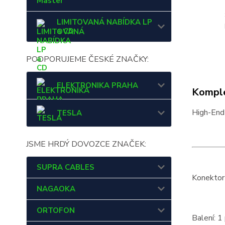
Master
LIMITOVANÁ NABÍDKA LP
a CD
PODPORUJEME ČESKÉ ZNAČKY:
ELEKTRONIKA PRAHA
Komple
High-End
TESLA
JSME HRDÝ DOVOZCE ZNAČEK:
SUPRA CABLES
Konektor
NAGAOKA
ORTOFON
Balení: 1