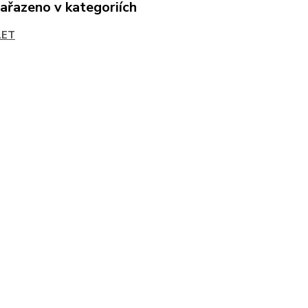
zařazeno v kategoriích
LET