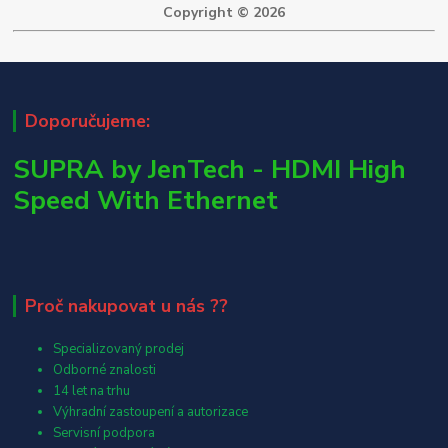
Copyright © 2026
Doporučujeme:
SUPRA by JenTech - HDMI High
Speed With Ethernet
Proč nakupovat u nás ??
Specializovaný prodej
Odborné znalosti
14 let na trhu
Výhradní zastoupení a autorizace
Servisní podpora