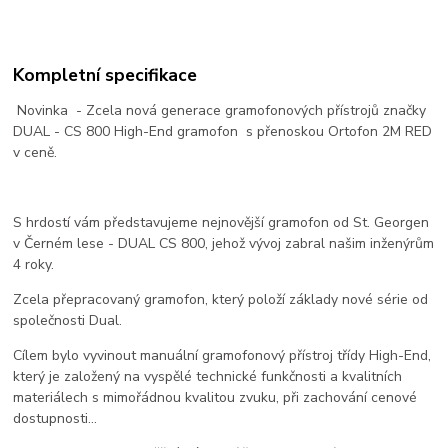
Kompletní specifikace
Novinka - Zcela nová generace gramofonových přístrojů značky
DUAL - CS 800 High-End gramofon s přenoskou Ortofon 2M RED
v ceně.
S hrdostí vám představujeme nejnovější gramofon od St. Georgen
v Černém lese - DUAL CS 800, jehož vývoj zabral našim inženýrům
4 roky.
Zcela přepracovaný gramofon, který položí základy nové série od
společnosti Dual.
Cílem bylo vyvinout manuální gramofonový přístroj třídy High-End,
který je založený na vyspělé technické funkčnosti a kvalitních
materiálech s mimořádnou kvalitou zvuku, při zachování cenové
dostupnosti...