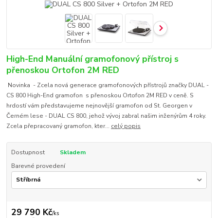
High-End Manuální gramofonový přístroj s
přenoskou Ortofon 2M RED
Novinka - Zcela nová generace gramofonových přístrojů značky DUAL -
CS 800 High-End gramofon s přenoskou Ortofon 2M RED v ceně. S
hrdostí vám představujeme nejnovější gramofon od St. Georgen v
Černém lese - DUAL CS 800, jehož vývoj zabral našim inženýrům 4 roky.
Zcela přepracovaný gramofon, kter...
celý popis
Dostupnost
Skladem
Barevné provedení
29 790 Kč
/
ks