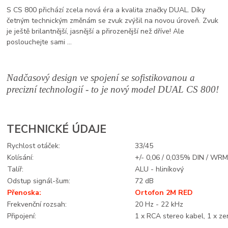
S CS 800 přichází zcela nová éra a kvalita značky DUAL. Díky
četným technickým změnám se zvuk zvýšil na novou úroveň. Zvuk
je ještě brilantnější, jasnější a přirozenější než dříve! Ale
poslouchejte sami ...
Nadčasový design ve spojení se sofistikovanou a
precizní technologií - to je nový model DUAL CS 800!
TECHNICKÉ ÚDAJE
Rychlost otáček:
33/45
Kolísání:
+/- 0,06 / 0,035% DIN / WR
Talíř:
ALU - hliníkový
Odstup signál-šum:
72 dB
Přenoska:
Ortofon 2M RED
Frekvenční rozsah:
20 Hz - 22 kHz
Připojení:
1 x RCA stereo kabel, 1 x ze