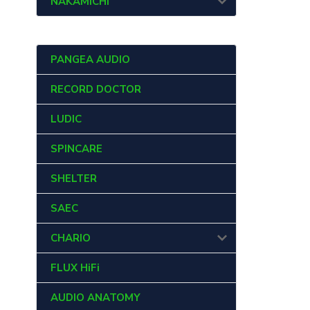
NAKAMICHI
PANGEA AUDIO
RECORD DOCTOR
LUDIC
SPINCARE
SHELTER
SAEC
CHARIO
FLUX HiFi
AUDIO ANATOMY