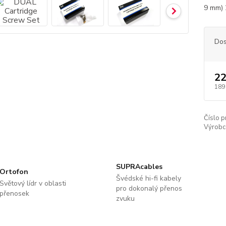
9 mm) 
Dos
22
189
Číslo p
Výrobc
SUPRAcables
Ortofon
Švédské hi-fi kabely
Světový lídr v oblasti
pro dokonalý přenos
přenosek
zvuku