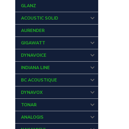
GLANZ
ACOUSTIC SOLID
AURENDER
GIGAWATT
DYNAVOICE
INDIANA LINE
BC ACOUSTIQUE
DYNAVOX
TONAR
ANALOGIS