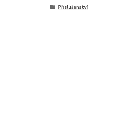
L
Příslušenství