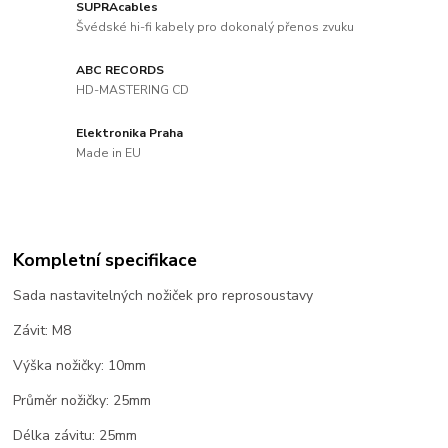
SUPRAcables
Švédské hi-fi kabely pro dokonalý přenos zvuku
ABC RECORDS
HD-MASTERING CD
Elektronika Praha
Made in EU
Kompletní specifikace
Sada nastavitelných nožiček pro reprosoustavy
Závit: M8
Výška nožičky: 10mm
Průměr nožičky: 25mm
Délka závitu: 25mm