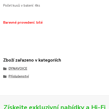
Počet kusů v balení: 4ks
Barevné provedení: bílé
Zboží zařazeno v kategoriích
DYNAVOICE
Příslušenství
Získejte exkluzivní nabídky a Hi-Fi