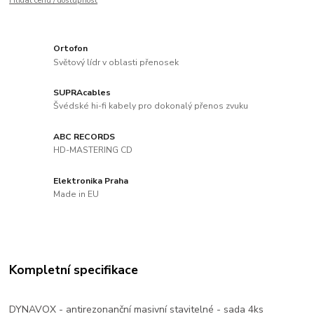
Hlídat cenu / dostupnost
Ortofon
Světový lídr v oblasti přenosek
SUPRAcables
Švédské hi-fi kabely pro dokonalý přenos zvuku
ABC RECORDS
HD-MASTERING CD
Elektronika Praha
Made in EU
Kompletní specifikace
DYNAVOX - antirezonanční masivní stavitelné - sada 4ks