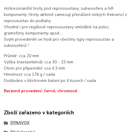
Antirezonanční hroty pod reprosoustavy, subwoofery a hifi
komponenty. Hroty aktivně zamezují přenášení nízkých frekvencí z
reprosoustav do podlahy.
Vhodné i pro regálové reprosoustavy umístěné na polici,
gramofony, komponenty apod....
Svým provedením se hodí pro všechny typy reprosoustav a
subwooferů !
Průměr: cca 20 mm
Výška (nastavitelná): cca 30 - 33 mm
Otvor pro připevnění: cca 4,3 mm
Hmotnost: cca 176 g / sada
Dodáváno v blistrovém balení po 4 kusech / sada
Barevné provedení: černé, chromové
Zboží zařazeno v kategoriích
DYNAVOX