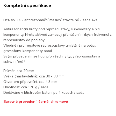
Kompletní specifikace
DYNAVOX - antirezonanční masivní stavitelné - sada 4ks
Antirezonanční hroty pod reprosoustavy, subwoofery a hifi
komponenty. Hroty aktivně zamezují přenášení nízkých frekvencí z
reprosoustav do podlahy.
Vhodné i pro regálové reprosoustavy umístěné na polici,
gramofony, komponenty apod....
Svým provedením se hodí pro všechny typy reprosoustav a
subwooferů !
Průměr: cca 20 mm
Výška (nastavitelná): cca 30 - 33 mm
Otvor pro připevnění: cca 4,3 mm
Hmotnost: cca 176 g / sada
Dodáváno v blistrovém balení po 4 kusech / sada
Barevné provedení: černé, chromové