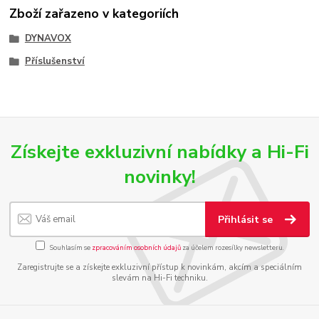
Zboží zařazeno v kategoriích
DYNAVOX
Příslušenství
Získejte exkluzivní nabídky a Hi-Fi
novinky!
Přihlásit se
Souhlasím se
zpracováním osobních údajů
za účelem rozesílky newsletteru.
Zaregistrujte se a získejte exkluzivní přístup k novinkám, akcím a speciálním
slevám na Hi-Fi techniku.