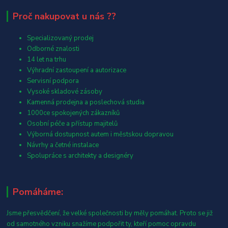
Proč nakupovat u nás ??
Specializovaný prodej
Odborné znalosti
14 let na trhu
Výhradní zastoupení a autorizace
Servisní podpora
Vysoké skladové zásoby
Kamenná prodejna a poslechová studia
1000ce spokojených zákazníků
Osobní péče a přístup majitelů
Výborná dostupnost autem i městskou dopravou
Návrhy a četné instalace
Spolupráce s architekty a designéry
Pomáháme:
Jsme přesvědčení, že velké společnosti by měly pomáhat. Proto se již
od samotného vzniku snažíme podpořit ty, kteří pomoc opravdu