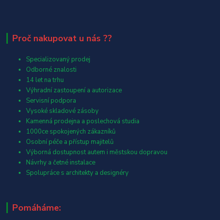
Proč nakupovat u nás ??
Specializovaný prodej
Odborné znalosti
14 let na trhu
Výhradní zastoupení a autorizace
Servisní podpora
Vysoké skladové zásoby
Kamenná prodejna a poslechová studia
1000ce spokojených zákazníků
Osobní péče a přístup majitelů
Výborná dostupnost autem i městskou dopravou
Návrhy a četné instalace
Spolupráce s architekty a designéry
Pomáháme: