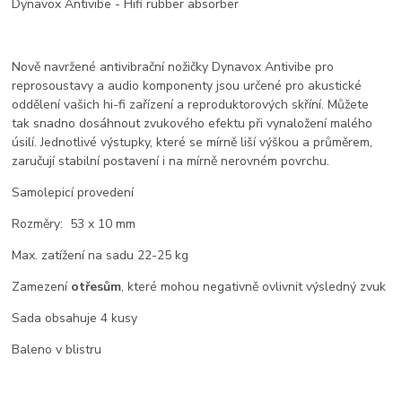
Dynavox Antivibe - Hifi rubber absorber
Nově navržené antivibrační nožičky Dynavox Antivibe pro
reprosoustavy a audio komponenty jsou určené pro akustické
oddělení vašich hi-fi zařízení a reproduktorových skříní. Můžete
tak snadno dosáhnout zvukového efektu při vynaložení malého
úsilí. Jednotlivé výstupky, které se mírně liší výškou a průměrem,
zaručují stabilní postavení i na mírně nerovném povrchu.
Samolepicí provedení
Rozměry: 53 x 10 mm
Max. zatížení na sadu 22-25 kg
Zamezení
otřesům
, které mohou negativně ovlivnit výsledný zvuk
Sada obsahuje 4 kusy
Baleno v blistru