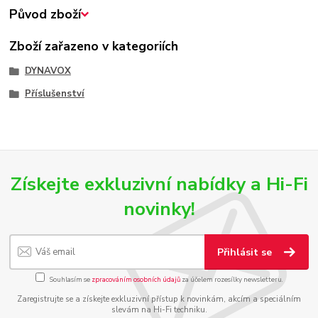
Původ zboží
Zboží zařazeno v kategoriích
DYNAVOX
Příslušenství
Získejte exkluzivní nabídky a Hi-Fi
novinky!
Přihlásit se
Souhlasím se
zpracováním osobních údajů
za účelem rozesílky newsletteru.
Zaregistrujte se a získejte exkluzivní přístup k novinkám, akcím a speciálním
slevám na Hi-Fi techniku.