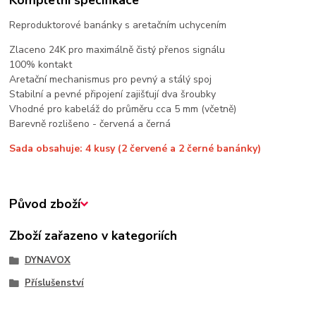
Kompletní specifikace
Reproduktorové banánky s aretačním uchycením
Zlaceno 24K pro maximálně čistý přenos signálu
100% kontakt
Aretační mechanismus pro pevný a stálý spoj
Stabilní a pevné připojení zajišťují dva šroubky
Vhodné pro kabeláž do průměru cca 5 mm (včetně)
Barevně rozlišeno - červená a černá
Sada obsahuje: 4 kusy (2 červené a 2 černé banánky)
Původ zboží
Zboží zařazeno v kategoriích
DYNAVOX
Příslušenství