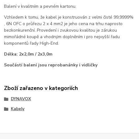
Balení v kvalitním a pevném kartonu.
Vzhledem k tomu, že kabel je konstruován z velmi čisté 99,9999%
, 6N OFC o průřezu 2 x 4 mm2 je jeho cena na trhu naprosto
bezkonkurenční. Provedení i zvukovou kvalitou je zárukou
mimořádné koupě a vhodným doplněním i pro nejvyšší řadu
komponentů řady High-End.
Délka: 2x2,0m / 2x3,0m
Součástí balení jsou reprobanánky i vidličky
Zboží zařazeno v kategoriích
DYNAVOX
Kabely