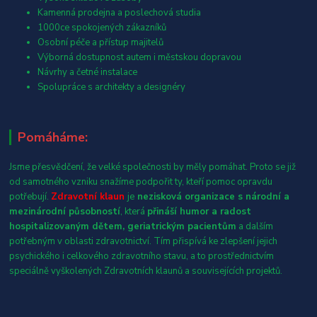
Kamenná prodejna a poslechová studia
1000ce spokojených zákazníků
Osobní péče a přístup majitelů
Výborná dostupnost autem i městskou dopravou
Návrhy a četné instalace
Spolupráce s architekty a designéry
Pomáháme:
Jsme přesvědčení, že velké společnosti by měly pomáhat. Proto se již
od samotného vzniku snažíme podpořit ty, kteří pomoc opravdu
potřebují.
Zdravotní klaun
je
nezisková organizace s národní a
mezinárodní působností
, která
přináší humor a radost
hospitalizovaným dětem, geriatrickým pacientům
a dalším
potřebným v oblasti zdravotnictví. Tím přispívá ke zlepšení jejich
psychického i celkového zdravotního stavu, a to prostřednictvím
speciálně vyškolených Zdravotních klaunů a souvisejících projektů.