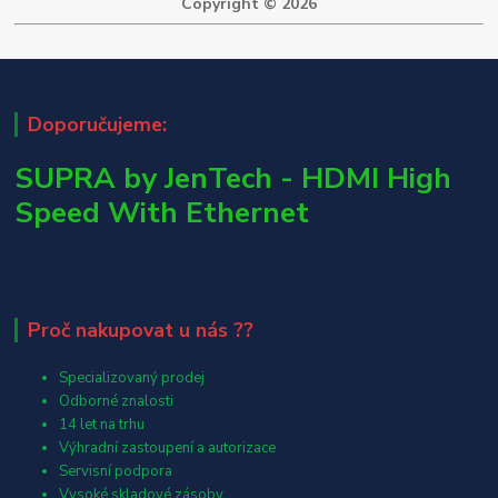
Copyright © 2026
Doporučujeme:
SUPRA by JenTech - HDMI High
Speed With Ethernet
Proč nakupovat u nás ??
Specializovaný prodej
Odborné znalosti
14 let na trhu
Výhradní zastoupení a autorizace
Servisní podpora
Vysoké skladové zásoby