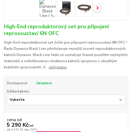
High-End reproduktorový set pro připojení
reprosoustav/ 6N OFC
High-End reproduktorový set 2x3m pro připojení reprosoustav/ 6N OFC !
Řada Dynavox Black Line představuje nejvyšší úroveň reproduktorových
kabelů Dynavox. Black Line řada se vyznačuje hlavně použitím nejlepších
materiálů a sofistikovanou strukturou kabelů spojenou s obvyklým
kvalitním zpracováním. V...
celý popis
Dostupnost
Skladem
Délka kabelu
cena od
5 290 Kč
/
set
od
4 372 Kč
bez DPH