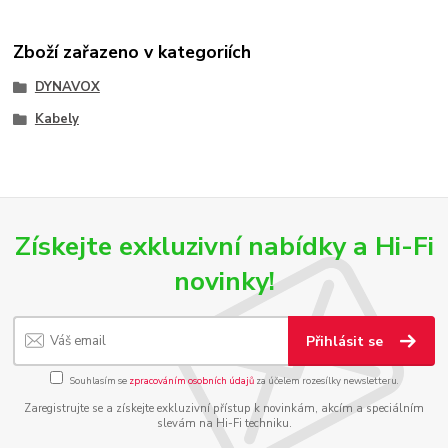
Zboží zařazeno v kategoriích
DYNAVOX
Kabely
Získejte exkluzivní nabídky a Hi-Fi
novinky!
Přihlásit se
Souhlasím se
zpracováním osobních údajů
za účelem rozesílky newsletteru.
Zaregistrujte se a získejte exkluzivní přístup k novinkám, akcím a speciálním
slevám na Hi-Fi techniku.