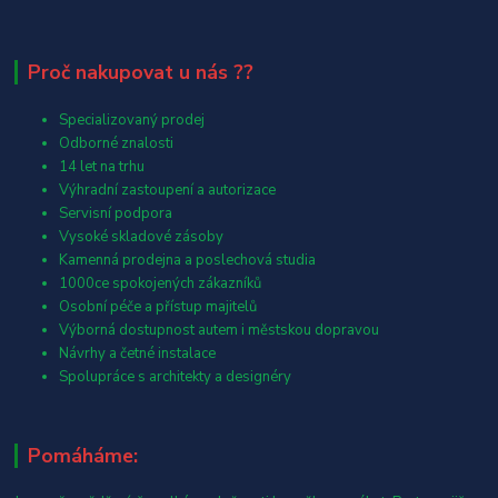
Proč nakupovat u nás ??
Specializovaný prodej
Odborné znalosti
14 let na trhu
Výhradní zastoupení a autorizace
Servisní podpora
Vysoké skladové zásoby
Kamenná prodejna a poslechová studia
1000ce spokojených zákazníků
Osobní péče a přístup majitelů
Výborná dostupnost autem i městskou dopravou
Návrhy a četné instalace
Spolupráce s architekty a designéry
Pomáháme: